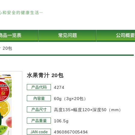
 20包
水果青汁 20包
4274
60g（3g×20包）
高度135×幅度120×深度50（mm）
106.5g
4960867005494