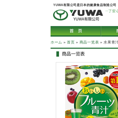
YUWA有限公司是日本的健康食品制造公司
ホーム
»
首页
»
商品一览表
»
水果青汁