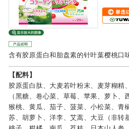
单击以转到购
含有胶原蛋白和胎盘素的针叶葉樱桃口
【配料】
胶原蛋白肽、大麦若叶粉末、麦芽糊精
（黑糖、卷心菜、草莓、苹果、萝卜、
猴桃、黄瓜、茄子、菠菜、小松菜、青
苏、胡萝卜、洋李、艾蒿、大豆（非转
桃子、柑橘、南瓜、荔枝、日本山人参