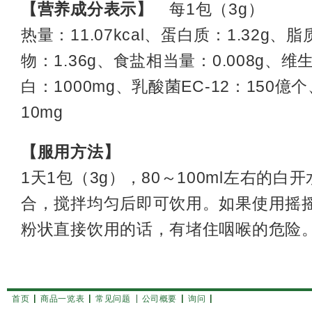
【营养成分表示】
每1包（3g）
热量：11.07kcal、蛋白质：1.32g、
物：1.36g、食盐相当量：0.008g、维
白：1000mg、乳酸菌EC-12：150
10mg
【服用方法】
1天1包（3g），80～100ml左右的
合，搅拌均匀后即可饮用。如果使用摇
粉状直接饮用的话，有堵住咽喉的危险
首页
商品一览表
常见问题
公司概要
询问