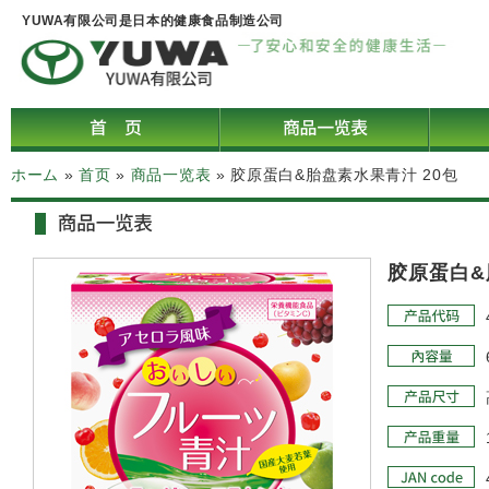
YUWA有限公司是日本的健康食品制造公司
ホーム
»
首页
»
商品一览表
»
胶原蛋白&胎盘素水果青汁 20包
胶原蛋白&