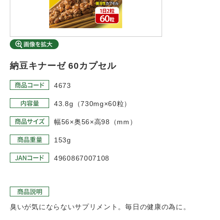
納豆キナーゼ 60カプセル
4673
43.8g（730mg×60粒）
幅56×奥56×高98（mm）
153g
4960867007108
臭いが気にならないサプリメント。毎日の健康の為に。