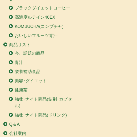
ブラックダイエットコーヒー
高濃度ルテイン40EX
KOMBUCHA(コンブチャ)
おいしいフルーツ青汁
商品リスト
今、話題の商品
青汁
栄養補助食品
美容･ダイエット
健康茶
強壮･ナイト商品(錠剤･カプセ
ル)
強壮･ナイト商品(ドリンク)
Q＆A
会社案内