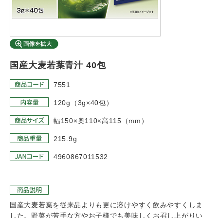
国産大麦若葉青汁 40包
7551
120g（3g×40包）
幅150×奥110×高115（mm）
215.9g
4960867011532
国産大麦若葉を従来品よりも更に溶けやすく飲みやすくしま
した。野菜が苦手な方やお子様でも美味しくお召し上がりい