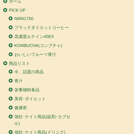
ホーム
PICK UP
NMN1750
ブラックダイエットコーヒー
高濃度ルテイン40EX
KOMBUCHA(コンブチャ)
おいしいフルーツ青汁
商品リスト
今、話題の商品
青汁
栄養補助食品
美容･ダイエット
健康茶
強壮･ナイト商品(錠剤･カプセ
ル)
強壮･ナイト商品(ドリンク)